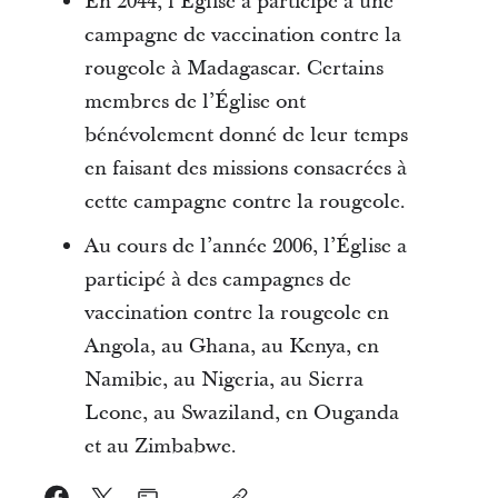
En 2044, l’Église a participé à une
campagne de vaccination contre la
rougeole à Madagascar. Certains
membres de l’Église ont
bénévolement donné de leur temps
en faisant des missions consacrées à
cette campagne contre la rougeole.
Au cours de l’année 2006, l’Église a
participé à des campagnes de
vaccination contre la rougeole en
Angola, au Ghana, au Kenya, en
Namibie, au Nigeria, au Sierra
Leone, au Swaziland, en Ouganda
et au Zimbabwe.