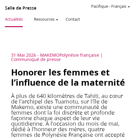
Pacifique
-
Français
Salle de Presse
Actualités
Ressources
Contact
31 Mai 2026
-
MAKEMO
Polynésie française
Communiqué de presse
Honorer les femmes et
l’influence de la maternité
À plus de 640 kilomètres de Tahiti, au cœur
de l’archipel des Tuamotu, sur l'île de
Makemo, existe une communauté de
femmes dont la foi discrète et profonde
façonne chaque aspect de leur vie
quotidienne. À l’occasion du mois de mai,
dédié à l’honneur des mères, quatre
femmes de Polynésie Française ont accepté