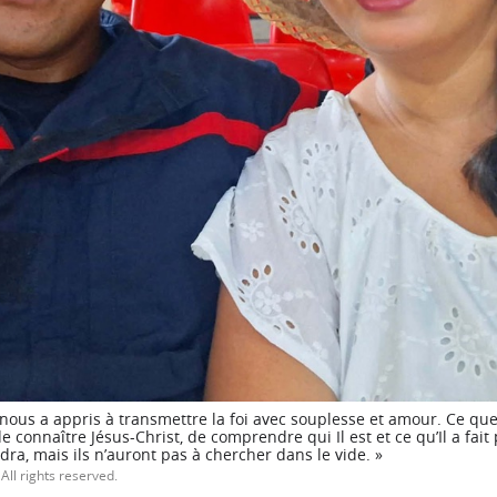
 nous a appris à transmettre la foi avec souplesse et amour. Ce qu
é de connaître Jésus-Christ, de comprendre qui Il est et ce qu’Il a fait
dra, mais ils n’auront pas à chercher dans le vide. »
All rights reserved.