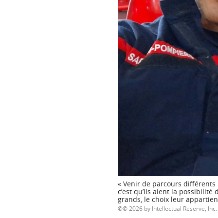
« Venir de parcours différents
c’est qu’ils aient la possibilit
grands, le choix leur appartien
© 2026 by Intellectual Reserve, Inc. 