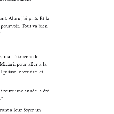
t. Alors j’ai prié. Et la
s pourvoir. Tout va bien
"
, mais à travers des
iriarii pour aller à la
l puisse le vendre, et
t toute une année, a été
."
frant à leur foyer un