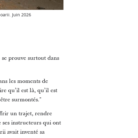
oarii. Juin 2026
e se prouve surtout dans
 dans les moments de
 qu’il est là, qu’il est
 être surmontés."
ffrir un trajet, rendre
 ses instructeurs qui ont
ii avait inventé sa