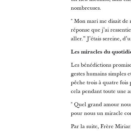
nombreuses.
" Mon mari me disait de n
réponse que j’ai ressenti
aller.” J’étais sereine, 
Les miracles du quotidi
Les bénédictions promises
gestes humains simples et
pêche trois à quatre fois 
cela pendant toute une an
" Quel grand amour nous 
pour nous un miracle con
Par la suite, Frère Miria