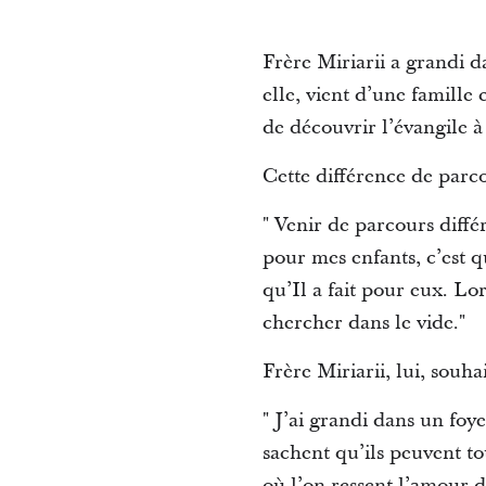
Frère Miriarii a grandi d
elle, vient d’une famille
de découvrir l’évangile à
Cette différence de parco
" Venir de parcours diffé
pour mes enfants, c’est qu
qu’Il a fait pour eux. Lo
chercher dans le vide."
Frère Miriarii, lui, souh
" J’ai grandi dans un foye
sachent qu’ils peuvent to
où l’on ressent l’amour d