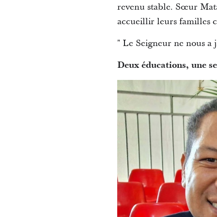
revenu stable. Sœur Mata
accueillir leurs familles
" Le Seigneur ne nous a 
Deux éducations, une se