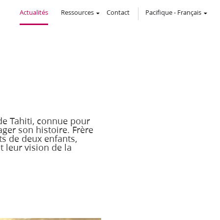
Actualités
Ressources
Contact
Pacifique
-
Français
de Tahiti, connue pour
ger son histoire. Frère
s de deux enfants,
 leur vision de la