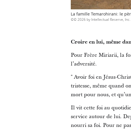
La famille Temarohirani: le pèr
© 2026 by Intellectual Reserve, Inc. 
Croire en lui, même dan
Pour Frère Miriarii, la f
l’adversité.
" Avoir foi en Jésus-Chri
tristesse, même quand on a
mort pour nous, et qu’un 
Il vit cette foi au quotidi
service autour de lui. De
nourri sa foi. Pour ne pas