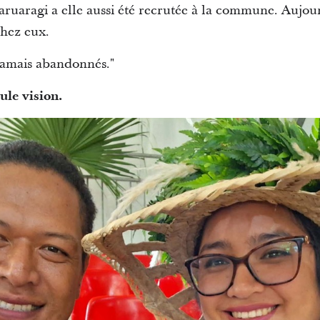
ruaragi a elle aussi été recrutée à la commune. Aujour
 chez eux.
jamais abandonnés."
ule vision.