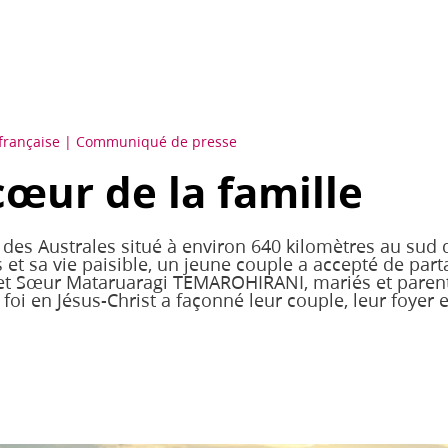
française
Communiqué de presse
cœur de la famille
l des Australes situé à environ 640 kilomètres au sud 
et sa vie paisible, un jeune couple a accepté de parta
et Sœur Mataruaragi TEMAROHIRANI, mariés et parent
oi en Jésus-Christ a façonné leur couple, leur foyer et