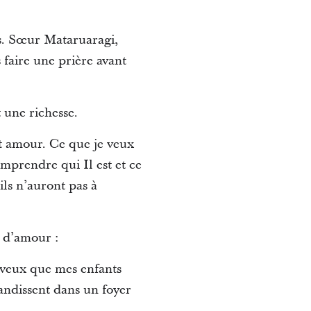
tes. Sœur Mataruaragi,
 faire une prière avant
t une richesse.
et amour. Ce que je veux
omprendre qui Il est et ce
ils n’auront pas à
et d’amour :
Je veux que mes enfants
randissent dans un foyer