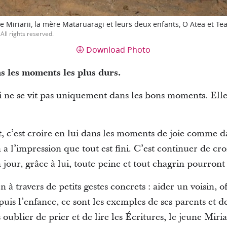
e Miriarii, la mère Mataruaragi et leurs deux enfants, O Atea et Tea
All rights reserved.
Download Photo
s les moments les plus durs.
oi ne se vit pas uniquement dans les bons moments. Ell
st, c’est croire en lui dans les moments de joie comme
 l’impression que tout est fini. C’est continuer de croire
jour, grâce à lui, toute peine et tout chagrin pourront
en à travers de petits gestes concrets : aider un voisin, o
puis l’enfance, ce sont les exemples de ses parents et de
 oublier de prier et de lire les Écritures, le jeune Miriar