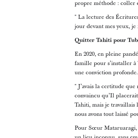
propre méthode : coller 
" La lecture des Écriture
jour devant mes yeux, je 
Quitter Tahiti pour Tubu
En 2020, en pleine pandém
famille pour s’installer 
une conviction profonde
" J’avais la certitude que
convaincu qu’Il placerai
Tahiti, mais je travailla
nous avons tout laissé pou
Pour Sœur Mataruaragi, ce
un lieu inconnu, sans emp