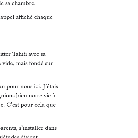
 de sa chambre.
 rappel affiché chaque
tter Tahiti avec sa
e vide, mais fondé sur
an pour nous ici. J’étais
nions bien notre vie à
le. C’est pour cela que
rents, s’installer dans
iétudes étaient