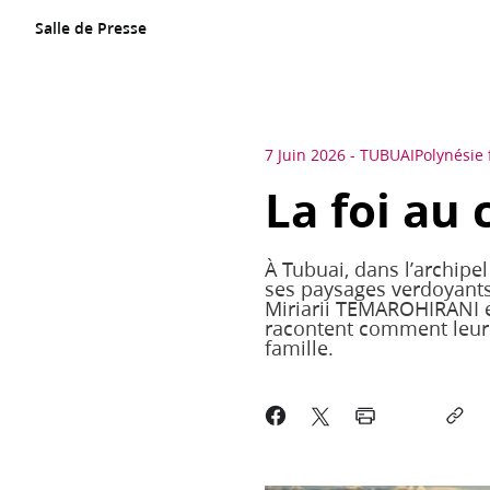
Salle de Presse
7 Juin 2026
-
TUBUAI
Polynésie 
La foi au 
À Tubuai, dans l’archipe
ses paysages verdoyants 
Miriarii TEMAROHIRANI 
racontent comment leur f
famille.