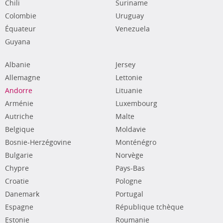
Chili
Suriname
Colombie
Uruguay
Équateur
Venezuela
Guyana
Albanie
Jersey
Allemagne
Lettonie
Andorre
Lituanie
Arménie
Luxembourg
Autriche
Malte
Belgique
Moldavie
Bosnie-Herzégovine
Monténégro
Bulgarie
Norvège
Chypre
Pays-Bas
Croatie
Pologne
Danemark
Portugal
Espagne
République tchèque
Estonie
Roumanie