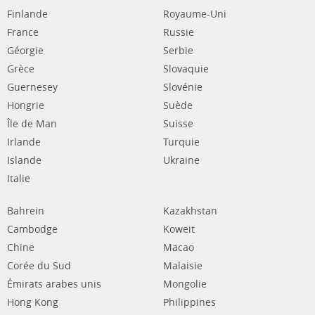
Finlande
Royaume-Uni
France
Russie
Géorgie
Serbie
Grèce
Slovaquie
Guernesey
Slovénie
Hongrie
Suède
Île de Man
Suisse
Irlande
Turquie
Islande
Ukraine
Italie
Bahrein
Kazakhstan
Cambodge
Koweit
Chine
Macao
Corée du Sud
Malaisie
Émirats arabes unis
Mongolie
Hong Kong
Philippines