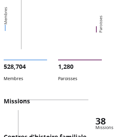
Membres
Paroisses
528,704
1,280
Membres
Paroisses
Missions
38
Missions
Centres d’histoire familiale