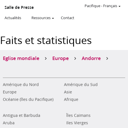
Pacifique
-
Français
Salle de Presse
Actualités
Ressources
Contact
Faits et statistiques
Eglise mondiale
Europe
Andorre
Amérique du Nord
Amérique du Sud
Europe
Asie
Océanie (îles du Pacifique)
Afrique
Antigua et Barbuda
Îles Caïmans
Aruba
Iles Vierges