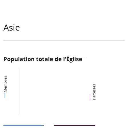
Asie
Population totale de l’Église
Membres
Paroisses