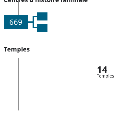
669
Temples
14
Temples