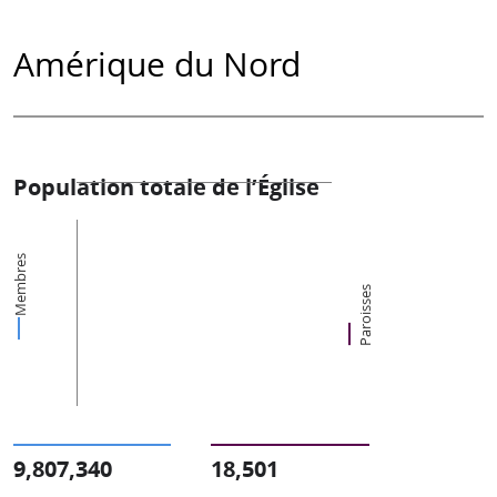
Amérique du Nord
Population totale de l’Église
Membres
Paroisses
9,807,340
18,501