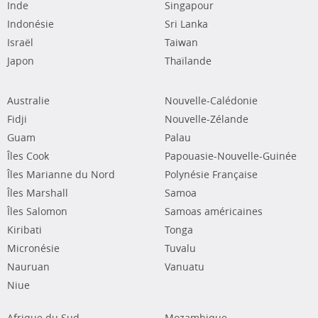
Inde
Singapour
Indonésie
Sri Lanka
Israël
Taiwan
Japon
Thaïlande
Australie
Nouvelle-Calédonie
Fidji
Nouvelle-Zélande
Guam
Palau
Îles Cook
Papouasie-Nouvelle-Guinée
Îles Marianne du Nord
Polynésie Française
Îles Marshall
Samoa
Îles Salomon
Samoas américaines
Kiribati
Tonga
Micronésie
Tuvalu
Nauruan
Vanuatu
Niue