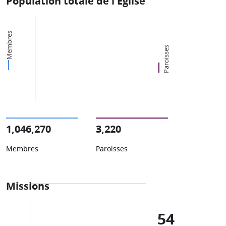
Population totale de l’Église
Membres
Paroisses
1,046,270
3,220
Membres
Paroisses
Missions
54