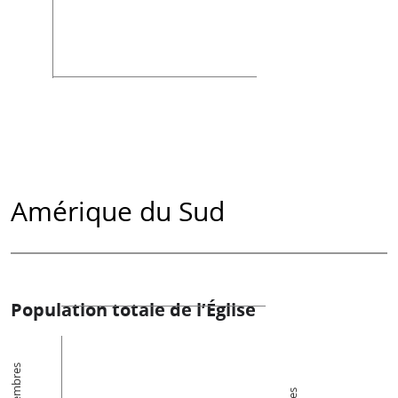
Amérique du Sud
Population totale de l’Église
Membres