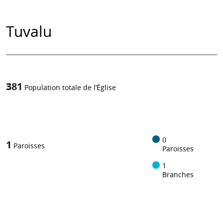
Tuvalu
381
Population totale de l’Église
1
/
0
1
Paroisses
Paroisses
1
Branches