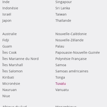
Inde
Singapour
Indonésie
Sri Lanka
Israël
Taiwan
Japon
Thaïlande
Australie
Nouvelle-Calédonie
Fidji
Nouvelle-Zélande
Guam
Palau
Îles Cook
Papouasie-Nouvelle-Guinée
Îles Marianne du Nord
Polynésie Française
Îles Marshall
Samoa
Îles Salomon
Samoas américaines
Kiribati
Tonga
Micronésie
Tuvalu
Nauruan
Vanuatu
Niue