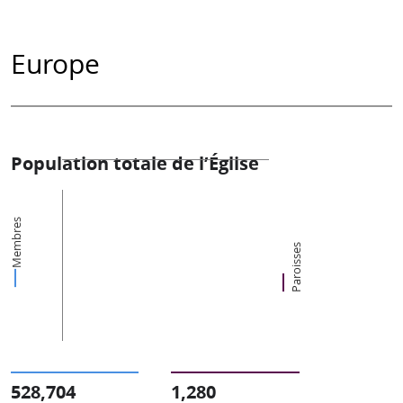
Europe
Population totale de l’Église
Membres
Paroisses
528,704
1,280