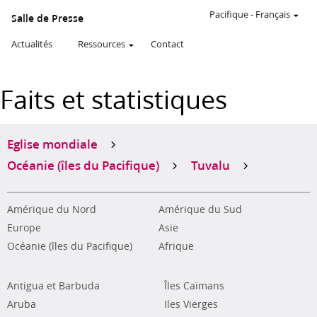
Pacifique
-
Français
Salle de Presse
Actualités
Ressources
Contact
Faits et statistiques
Eglise mondiale
Océanie (îles du Pacifique)
Tuvalu
Amérique du Nord
Amérique du Sud
Europe
Asie
Océanie (îles du Pacifique)
Afrique
Antigua et Barbuda
Îles Caïmans
Aruba
Iles Vierges