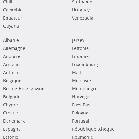
Chili
Suriname
Colombie
Uruguay
Équateur
Venezuela
Guyana
Albanie
Jersey
Allemagne
Lettonie
Andorre
Lituanie
Arménie
Luxembourg
Autriche
Malte
Belgique
Moldavie
Bosnie-Herzégovine
Monténégro
Bulgarie
Norvège
Chypre
Pays-Bas
Croatie
Pologne
Danemark
Portugal
Espagne
République tchèque
Estonie
Roumanie