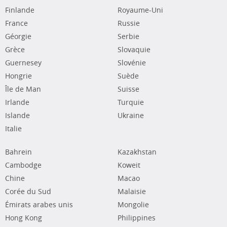
Finlande
Royaume-Uni
France
Russie
Géorgie
Serbie
Grèce
Slovaquie
Guernesey
Slovénie
Hongrie
Suède
Île de Man
Suisse
Irlande
Turquie
Islande
Ukraine
Italie
Bahrein
Kazakhstan
Cambodge
Koweit
Chine
Macao
Corée du Sud
Malaisie
Émirats arabes unis
Mongolie
Hong Kong
Philippines