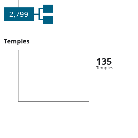
2,799
Temples
135
Temples