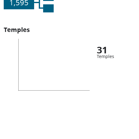
1,595
Temples
31
Temples