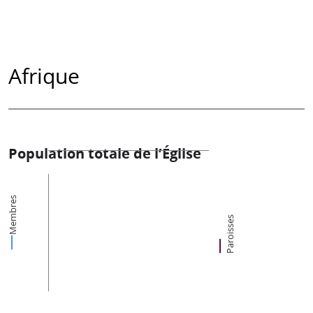
Afrique
Population totale de l’Église
Membres
Paroisses