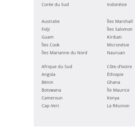
Corée du Sud
Indonésie
Australie
Îles Marshall
Fidji
Îles Salomon
Guam
Kiribati
Îles Cook
Micronésie
Îles Marianne du Nord
Nauruan
Afrique du Sud
Côte-d’Ivoire
Angola
Éthiopie
Bénin
Ghana
Botswana
Île Maurice
Cameroun
Kenya
Cap-Vert
La Réunion