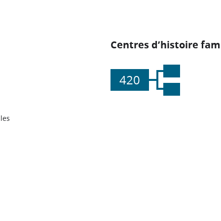
Centres d’histoire fami
420
les