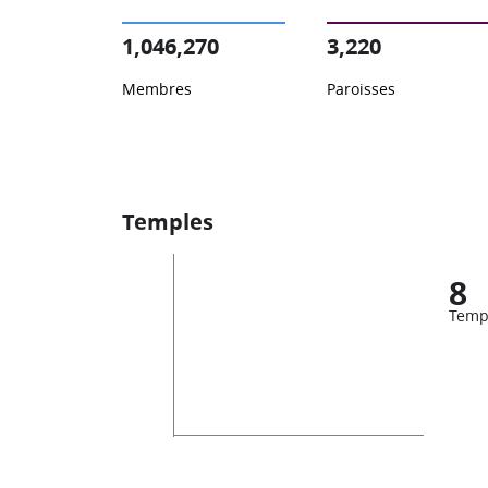
1,046,270
3,220
Membres
Paroisses
Temples
8
Temp