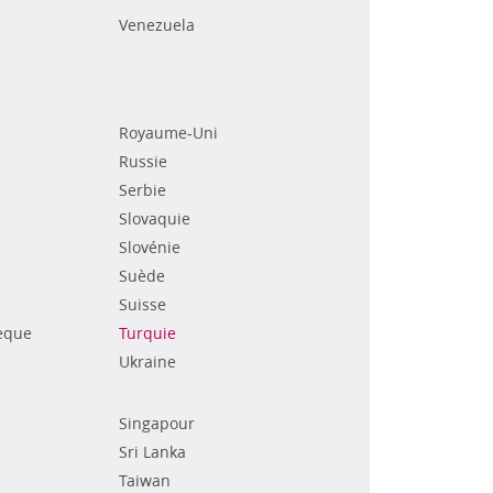
Venezuela
Royaume-Uni
Russie
Serbie
Slovaquie
Slovénie
Suède
Suisse
èque
Turquie
Ukraine
Singapour
Sri Lanka
Taiwan