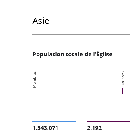
Asie
Population totale de l’Église
Membres
Paroisses
1,343,071
2,192