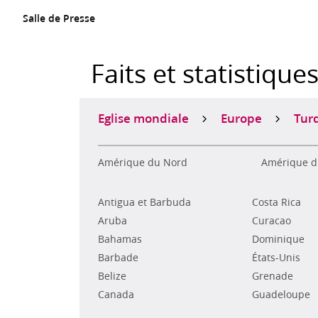
Salle de Presse
Faits et statistique
Eglise mondiale
Europe
Tur
Amérique du Nord
Amérique d
Antigua et Barbuda
Costa Rica
Aruba
Curacao
Bahamas
Dominique
Barbade
États-Unis
Belize
Grenade
Canada
Guadeloupe