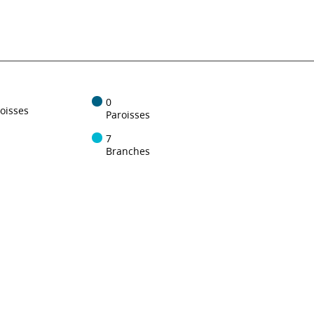
0
oisses
Paroisses
7
Branches