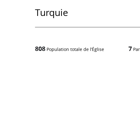
Turquie
808
7
Population totale de l’Église
Par
1
/