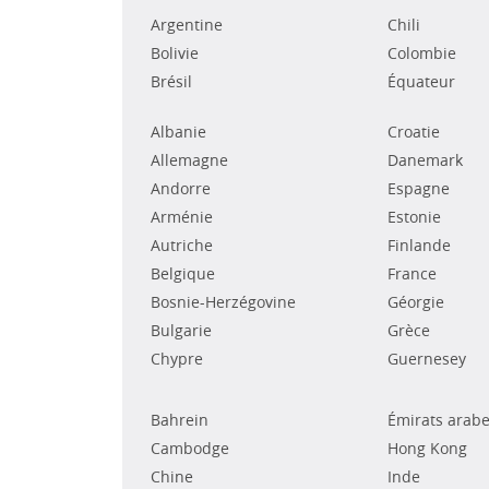
Argentine
Chili
Bolivie
Colombie
Brésil
Équateur
Albanie
Croatie
Allemagne
Danemark
Andorre
Espagne
Arménie
Estonie
Autriche
Finlande
Belgique
France
Bosnie-Herzégovine
Géorgie
Bulgarie
Grèce
Chypre
Guernesey
Bahrein
Émirats arabe
Cambodge
Hong Kong
Chine
Inde