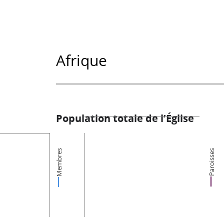
Afrique
Population totale de l’Église
Membres
Paroisses