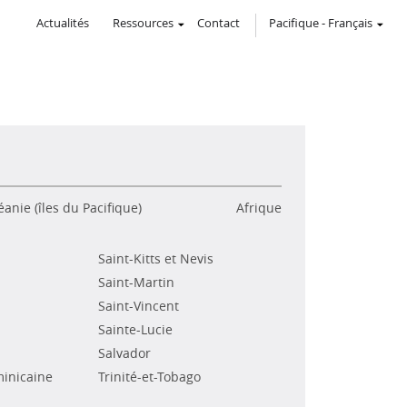
Actualités
Ressources
Contact
Pacifique
-
Français
anie (îles du Pacifique)
Afrique
Saint-Kitts et Nevis
Saint-Martin
Saint-Vincent
Sainte-Lucie
Salvador
inicaine
Trinité-et-Tobago