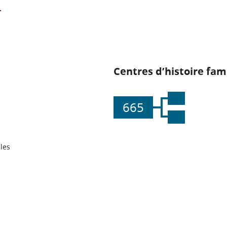
Centres d’histoire fami
665
les