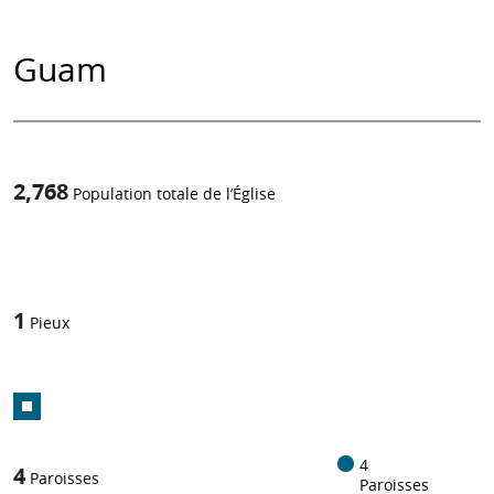
Guam
2,768
Population totale de l’Église
1
/
1
Pieux
4
4
Paroisses
Paroisses