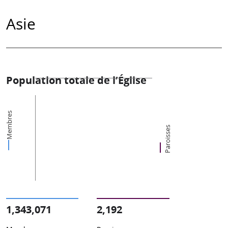
Asie
Population totale de l’Église
Membres
Paroisses
1,343,071
2,192