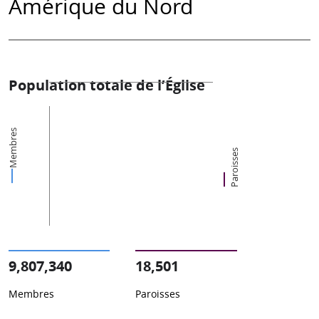
Amérique du Nord
Population totale de l’Église
Membres
Paroisses
9,807,340
18,501
Membres
Paroisses