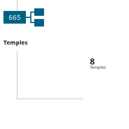
665
Temples
8
Temples