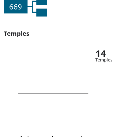
669
Temples
14
Temples