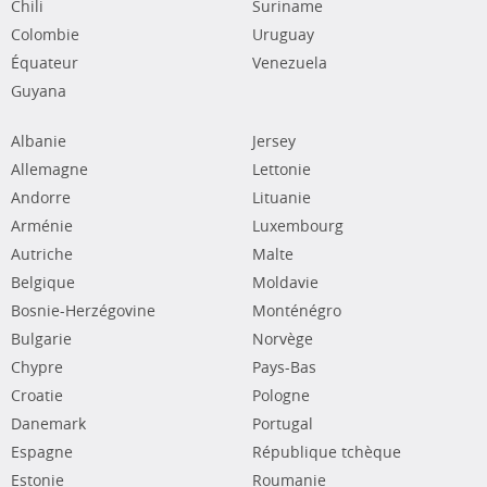
Chili
Suriname
Colombie
Uruguay
Équateur
Venezuela
Guyana
Albanie
Jersey
Allemagne
Lettonie
Andorre
Lituanie
Arménie
Luxembourg
Autriche
Malte
Belgique
Moldavie
Bosnie-Herzégovine
Monténégro
Bulgarie
Norvège
Chypre
Pays-Bas
Croatie
Pologne
Danemark
Portugal
Espagne
République tchèque
Estonie
Roumanie