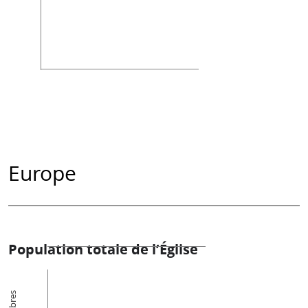
Europe
Population totale de l’Église