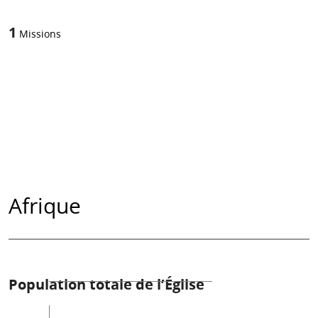
1
Missions
Afrique
Population totale de l’Église