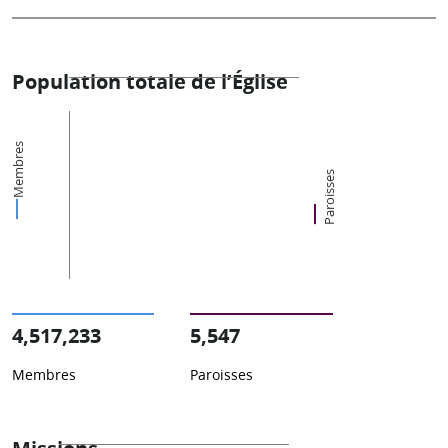
Population totale de l’Église
Membres
Paroisses
4,517,233
5,547
Membres
Paroisses
Missions