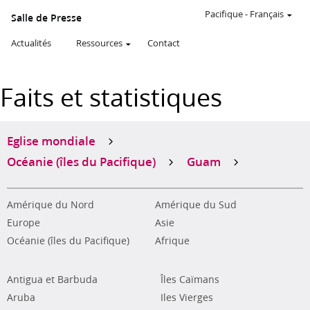
Pacifique
-
Français
Salle de Presse
Actualités
Ressources
Contact
Faits et statistiques
Eglise mondiale
Océanie (îles du Pacifique)
Guam
Amérique du Nord
Amérique du Sud
Europe
Asie
Océanie (îles du Pacifique)
Afrique
Antigua et Barbuda
Îles Caïmans
Aruba
Iles Vierges