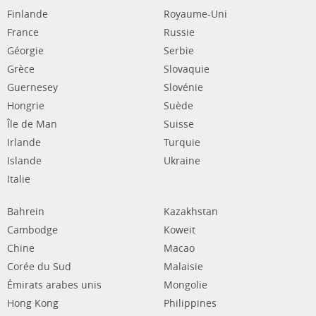
Finlande
Royaume-Uni
France
Russie
Géorgie
Serbie
Grèce
Slovaquie
Guernesey
Slovénie
Hongrie
Suède
Île de Man
Suisse
Irlande
Turquie
Islande
Ukraine
Italie
Bahrein
Kazakhstan
Cambodge
Koweit
Chine
Macao
Corée du Sud
Malaisie
Émirats arabes unis
Mongolie
Hong Kong
Philippines