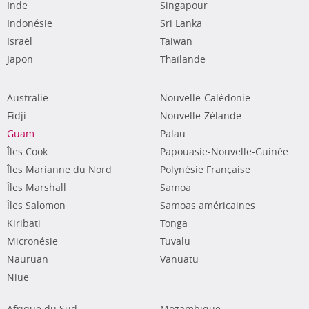
Inde
Singapour
Indonésie
Sri Lanka
Israël
Taiwan
Japon
Thaïlande
Australie
Nouvelle-Calédonie
Fidji
Nouvelle-Zélande
Guam
Palau
Îles Cook
Papouasie-Nouvelle-Guinée
Îles Marianne du Nord
Polynésie Française
Îles Marshall
Samoa
Îles Salomon
Samoas américaines
Kiribati
Tonga
Micronésie
Tuvalu
Nauruan
Vanuatu
Niue