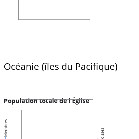
Océanie (îles du Pacifique)
Population totale de l’Église
Membres
Paroisses