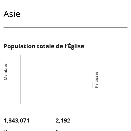
Asie
Population totale de l’Église
Membres
Paroisses
1,343,071
2,192