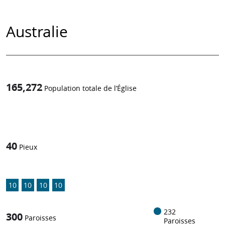
Australie
165,272
Population totale de l’Église
1
/
40
Pieux
10
10
10
10
232
300
Paroisses
Paroisses