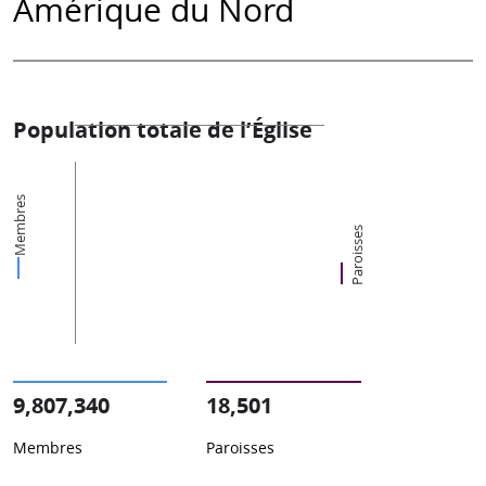
Amérique du Nord
Population totale de l’Église
Membres
Paroisses
9,807,340
18,501
Membres
Paroisses