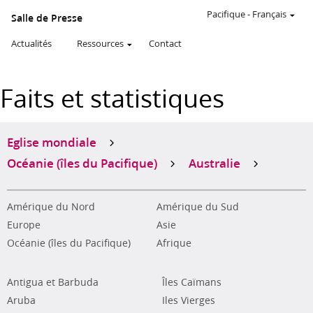
Pacifique
-
Français
Salle de Presse
Actualités
Ressources
Contact
Faits et statistiques
Eglise mondiale
Océanie (îles du Pacifique)
Australie
Amérique du Nord
Amérique du Sud
Europe
Asie
Océanie (îles du Pacifique)
Afrique
Antigua et Barbuda
Îles Caïmans
Aruba
Iles Vierges