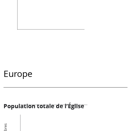
Europe
Population totale de l’Église