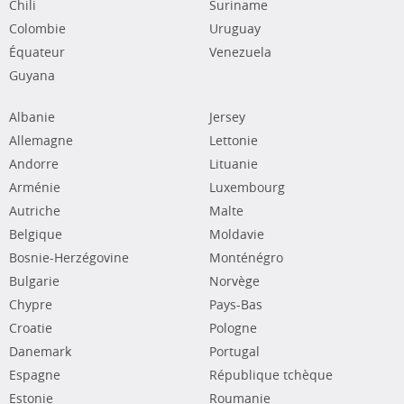
Chili
Suriname
Colombie
Uruguay
Équateur
Venezuela
Guyana
Albanie
Jersey
Allemagne
Lettonie
Andorre
Lituanie
Arménie
Luxembourg
Autriche
Malte
Belgique
Moldavie
Bosnie-Herzégovine
Monténégro
Bulgarie
Norvège
Chypre
Pays-Bas
Croatie
Pologne
Danemark
Portugal
Espagne
République tchèque
Estonie
Roumanie