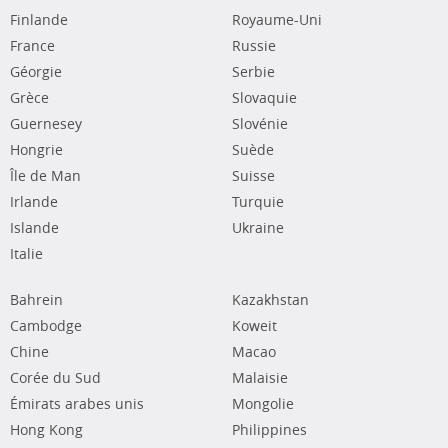
Finlande
Royaume-Uni
France
Russie
Géorgie
Serbie
Grèce
Slovaquie
Guernesey
Slovénie
Hongrie
Suède
Île de Man
Suisse
Irlande
Turquie
Islande
Ukraine
Italie
Bahrein
Kazakhstan
Cambodge
Koweit
Chine
Macao
Corée du Sud
Malaisie
Émirats arabes unis
Mongolie
Hong Kong
Philippines