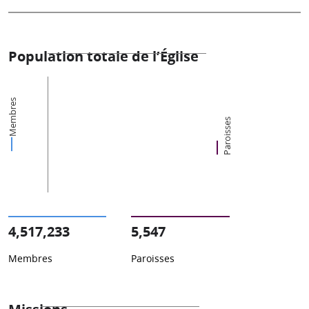
Population totale de l’Église
Membres
Paroisses
4,517,233
5,547
Membres
Paroisses
Missions