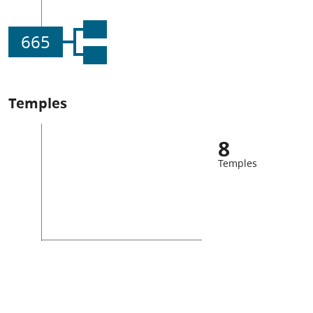
665
Temples
8
Temples