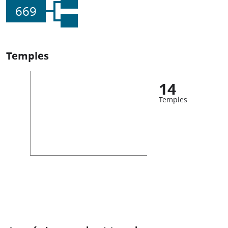
669
Temples
14
Temples