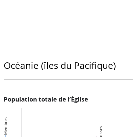
Océanie (îles du Pacifique)
Population totale de l’Église
Membres
Paroisses