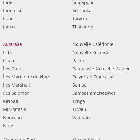
Inde
Singapour
Indonésie
Sri Lanka
Israël
Taiwan
Japon
Thaïlande
Australie
Nouvelle-Calédonie
Fidji
Nouvelle-Zélande
Guam
Palau
Îles Cook
Papouasie-Nouvelle-Guinée
Îles Marianne du Nord
Polynésie Française
Îles Marshall
Samoa
Îles Salomon
Samoas américaines
Kiribati
Tonga
Micronésie
Tuvalu
Nauruan
Vanuatu
Niue